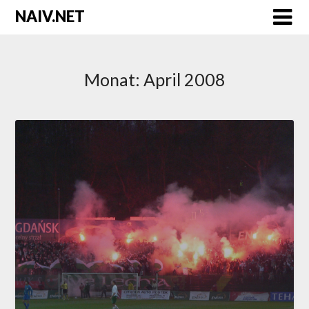
Skip
NAIV.NET
to
content
Monat:
April 2008