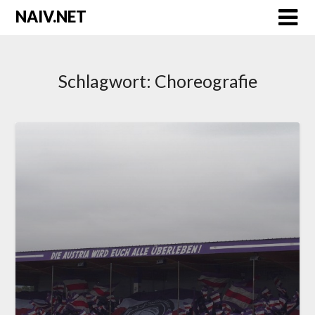
Skip
NAIV.NET
to
content
Schlagwort:
Choreografie