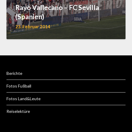
Rayo Vallecano – FC Sevilla
(Spanien)
23. Februar 2014
Berichte
Fotos Fußball
Fotos Land&Leute
Reiselektüre