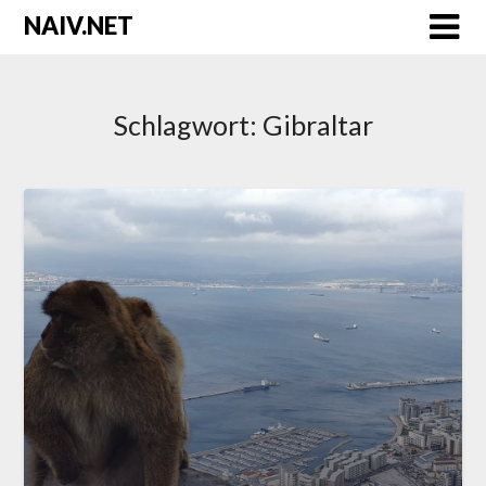
Skip
NAIV.NET
to
content
Schlagwort:
Gibraltar