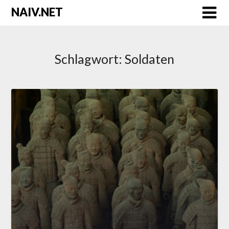
Skip
NAIV.NET
to
content
Schlagwort:
Soldaten