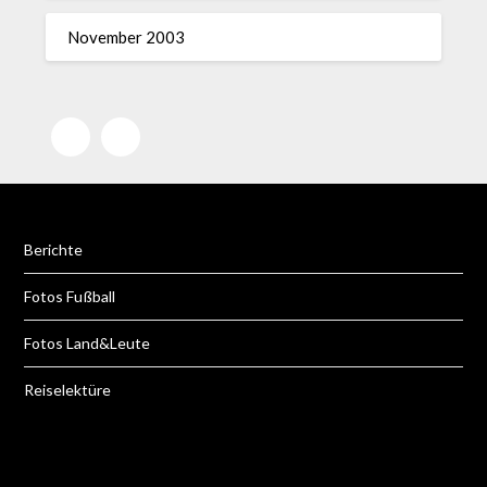
November 2003
E-Mail
Facebook
Berichte
Fotos Fußball
Fotos Land&Leute
Reiselektüre