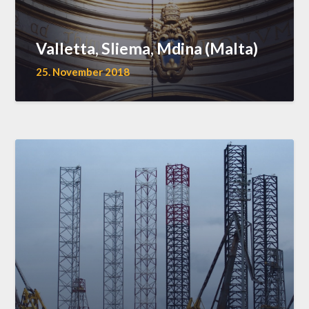
Valletta, Sliema, Mdina (Malta)
25. November 2018