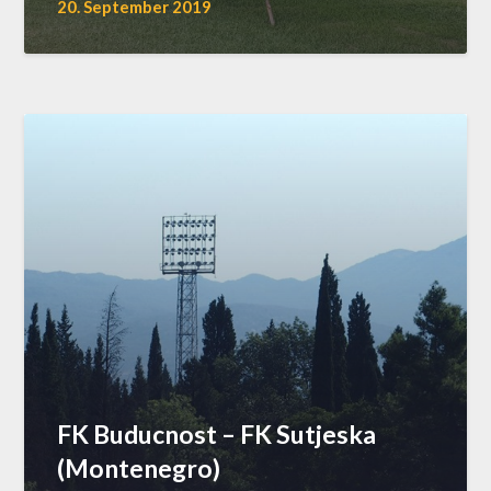
20. September 2019
FK Buducnost – FK Sutjeska
(Montenegro)