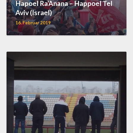
Hapoel Ra’Anana – Happoel Tel
Aviv (Israel)
16. Februar 2019