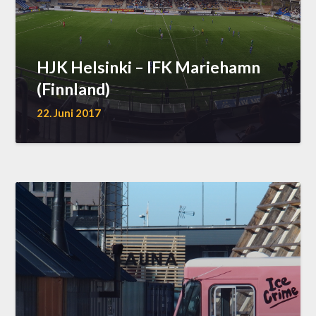
HJK Helsinki – IFK Mariehamn
(Finnland)
22. Juni 2017