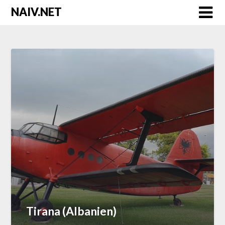
Skip
NAIV.NET
to
content
Tirana (Albanien)