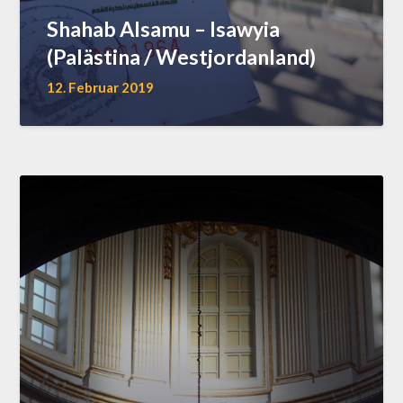
Shahab Alsamu – Isawyia
(Palästina / Westjordanland)
12. Februar 2019