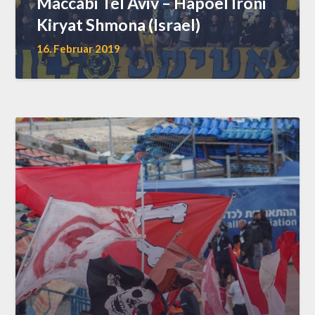
Maccabi Tel Aviv – Hapoel Ironi
Kiryat Shmona (Israel)
16. Februar 2019