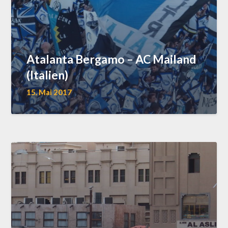
Atalanta Bergamo – AC Mailand
(Italien)
15. Mai 2017