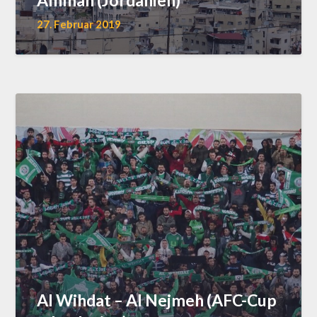
Amman (Jordanien)
27. Februar 2019
Al Wihdat – Al Nejmeh (AFC-Cup