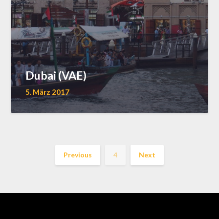
Dubai (VAE)
5. März 2017
Previous
4
Next