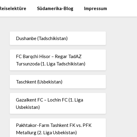
Reiselektüre
Südamerika-Blog
Impressum
Dushanbe (Tadschikistan)
FC Barqchi Hisor – Regar TadAZ
Tursunzoda (1. Liga Tadschikistan)
Taschkent (Usbekistan)
Gazalkent FC – Lochin FC (1. Liga
Usbekistan)
Pakhtakor-Farm Tashkent FK vs. PFK
Metallurg (2. Liga Usbekistan)