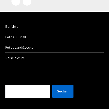
E-Mail
Facebook
Berichte
Fotos Fußball
Fotos Land&Leute
Reiselektüre
SUCHEN
Suchen