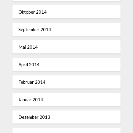
Oktober 2014
September 2014
Mai 2014
April 2014
Februar 2014
Januar 2014
Dezember 2013