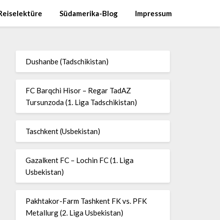
Reiselektüre
Südamerika-Blog
Impressum
Dushanbe (Tadschikistan)
FC Barqchi Hisor – Regar TadAZ
Tursunzoda (1. Liga Tadschikistan)
Taschkent (Usbekistan)
Gazalkent FC – Lochin FC (1. Liga
Usbekistan)
Pakhtakor-Farm Tashkent FK vs. PFK
Metallurg (2. Liga Usbekistan)